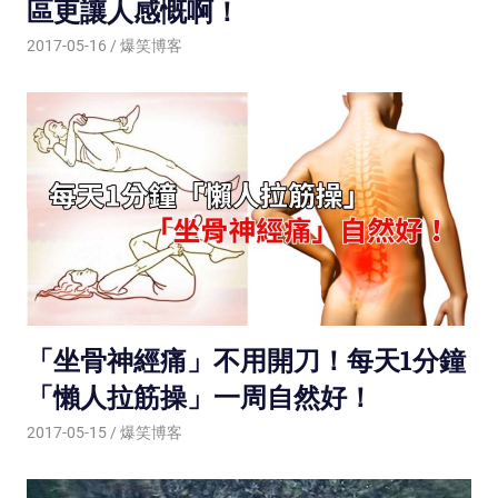
區更讓人感慨啊！
2017-05-16
爆笑博客
「坐骨神經痛」不用開刀！每天1分鐘
「懶人拉筋操」一周自然好！
2017-05-15
爆笑博客