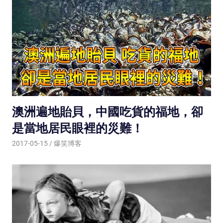
澳洲遍地貽貝，中國吃貨的福地，卻
是當地居民眼裡的災難！
2017-05-15
爆笑博客