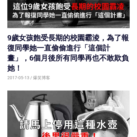
9歲女孩飽受長期的校園霸淩，為了報
復同學她一直偷偷進行「這個計
畫」，6個月後所有同學再也不敢欺負
她！
2017-05-13
爆笑博客