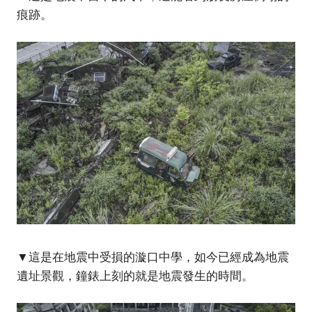
痕跡。
▼這是在地震中受損的漩口中學，如今已經成為地震
遺址景觀，鐘錶上刻的就是地震發生的時間。