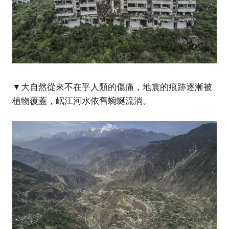
▼大自然從來不在乎人類的傷痛，地震的痕跡逐漸被
植物覆蓋，岷江河水依舊蜿蜒流淌。