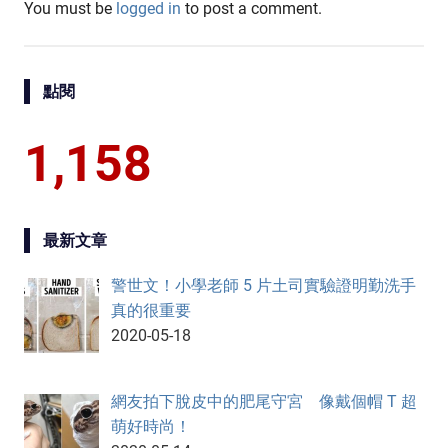
You must be
logged in
to post a comment.
點閱
1,158
最新文章
警世文！小學老師 5 片土司實驗證明勤洗手
真的很重要
2020-05-18
網友拍下脫皮中的肥尾守宮 像戴個帽 T 超
萌好時尚！