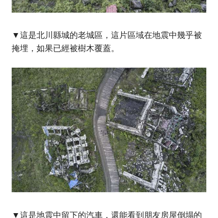
▼這是北川縣城的老城區，這片區域在地震中幾乎被
掩埋，如果已經被樹木覆蓋。
▼這是地震中留下的汽車，還能看到朋友房屋倒塌的