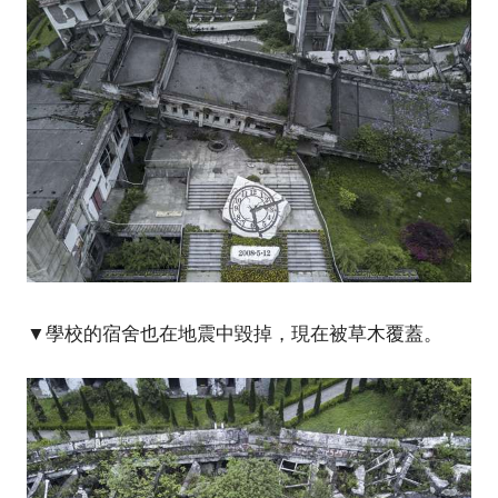
▼學校的宿舍也在地震中毀掉，現在被草木覆蓋。