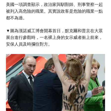
美國一項調查顯示，政治家與馴獸師、刑事警察一起
被列入高危險的職業。其實說政客是危險的職業一點
都不為過。
▼圖為漢諾威工博會開幕首日，默克爾和普京在大眾
展台進行參觀時，一名裸上身的女示威者衝上前來，
安保人員及時攔住對方。