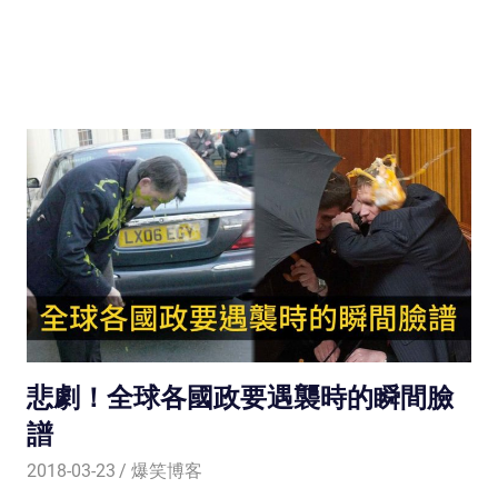
悲劇！全球各國政要遇襲時的瞬間臉
譜
2018-03-23
爆笑博客