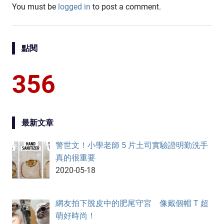
You must be
logged in
to post a comment.
點閱
356
最新文章
警世文！小學老師 5 片土司實驗證明勤洗手
真的很重要
2020-05-18
網友拍下脫皮中的肥尾守宮 像戴個帽 T 超
萌好時尚！