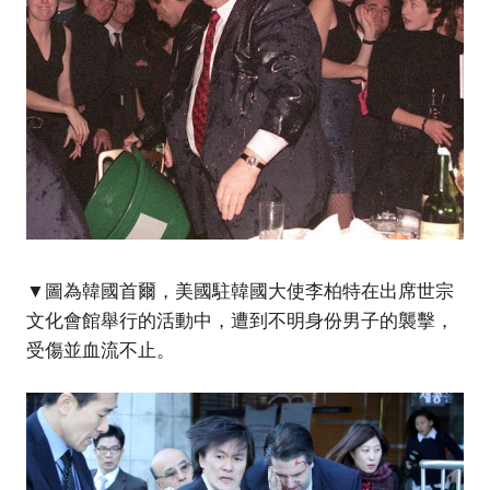
▼圖為韓國首爾，美國駐韓國大使李柏特在出席世宗
文化會館舉行的活動中，遭到不明身份男子的襲擊，
受傷並血流不止。