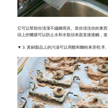
它可以幫助你清潔不鏽鋼用具。當你清洗你的東西
頭上的蠟膜可以防止水和水龍頭表面直接接觸，進
▼ 3. 黃銅製品上的污漬可以用醋和麵粉來弄乾凈