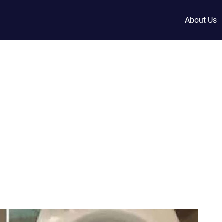
About Us