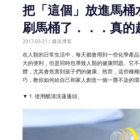
把「這個」放進馬桶
刷馬桶了．．．真的
2017-03-21
爆笑博客
在人類的日常生活中，每天都會用到一些化學產品
大的便利，但是同時也導致人類的健康問題。它不
體，尤其會危害到孩子們的健康。然而，這些種種
巧，教你如何給自己和家人創造一個一塵不染的環
▼ 1. 使用醋清洗蓮蓬頭。