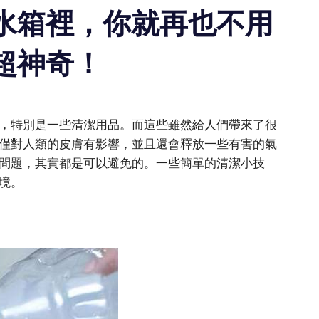
水箱裡，你就再也不用
超神奇！
，特別是一些清潔用品。而這些雖然給人們帶來了很
僅對人類的皮膚有影響，並且還會釋放一些有害的氣
問題，其實都是可以避免的。一些簡單的清潔小技
境。