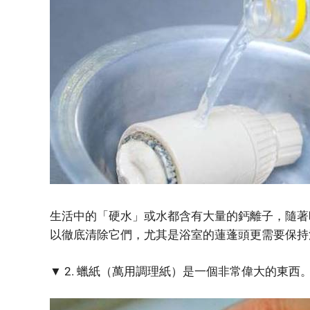
生活中的「硬水」或水都含有大量的鈣離子，隨著
以徹底清除它們，尤其是浴室的蓮蓬頭更需要保持
▼ 2. 蠟紙（萬用調理紙）是一個非常偉大的東西