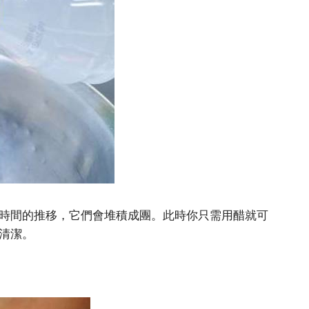
時間的推移，它們會堆積成團。此時你只需用醋就可
清潔。
。