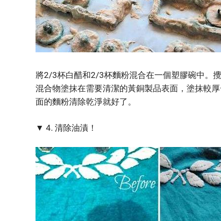
將2/3杯白醋和2/3杯麵粉混合在一個塑膠碗中。
混合物塗抹在需要清潔的黃銅製品表面，塗抹較厚
面的麵粉清除乾淨就好了。
▼ 4. 清除油漬！