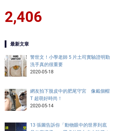
2,406
最新文章
警世文！小學老師 5 片土司實驗證明勤
洗手真的很重要
2020-05-18
網友拍下脫皮中的肥尾守宮 像戴個帽
T 超萌好時尚！
2020-05-14
13 張圖告訴你「動物眼中的世界到底