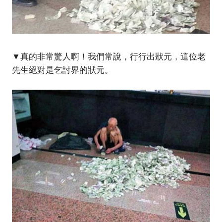
▼真的非常驚人啊！我們常說，行行出狀元，這位老
先生絕對是乞討界的狀元。