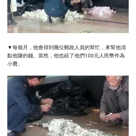
▼每個月，他會得到幾位郵政人員的幫忙，來幫他清
點他賺的錢。當然，他也給了他們100元人民幣作為
小費。