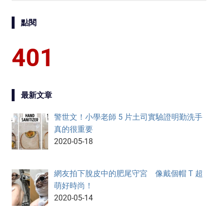
點閱
401
最新文章
警世文！小學老師 5 片土司實驗證明勤洗手
真的很重要
2020-05-18
網友拍下脫皮中的肥尾守宮 像戴個帽 T 超
萌好時尚！
2020-05-14