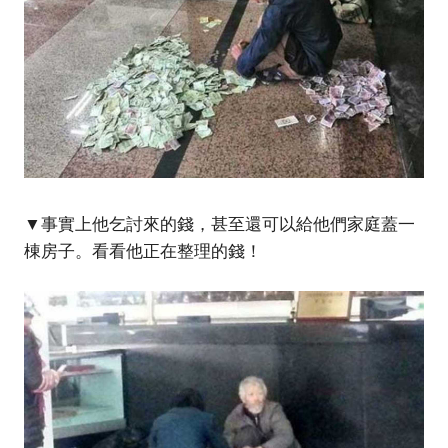
▼事實上他乞討來的錢，甚至還可以給他們家庭蓋一
棟房子。看看他正在整理的錢！