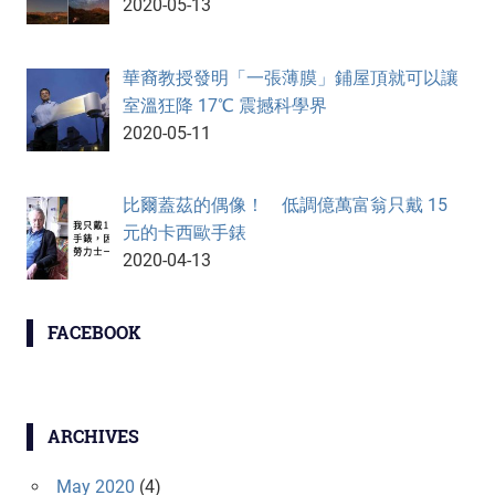
2020-05-13
華裔教授發明「一張薄膜」鋪屋頂就可以讓
室溫狂降 17℃ 震撼科學界
2020-05-11
比爾蓋茲的偶像！ 低調億萬富翁只戴 15
元的卡西歐手錶
2020-04-13
FACEBOOK
ARCHIVES
May 2020
(4)