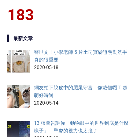
183
最新文章
警世文！小學老師 5 片土司實驗證明勤洗手
真的很重要
2020-05-18
網友拍下脫皮中的肥尾守宮 像戴個帽 T 超
萌好時尚！
2020-05-14
13 張圖告訴你「動物眼中的世界到底是什麼
樣子」 壁虎的視力也太強了！