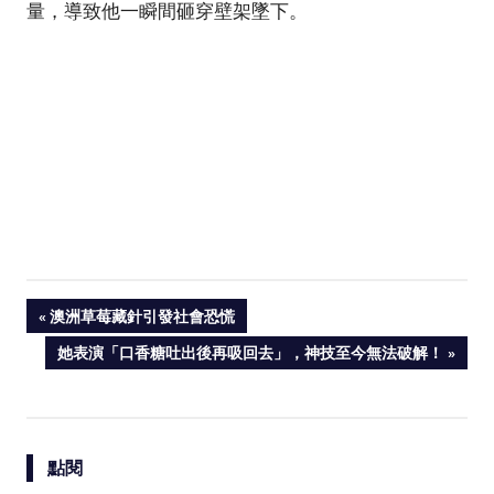
量，導致他一瞬間砸穿壁架墜下。
PREVIOUS
澳洲草莓藏針引發社會恐慌
Post
POST:
NEXT
她表演「口香糖吐出後再吸回去」，神技至今無法破解！
POST:
navigation
點閱