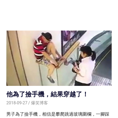
他為了撿手機，結果穿越了！
2018-09-27
爆笑博客
男子為了撿手機，相信是攀爬跳過玻璃圍欄，一腳踩