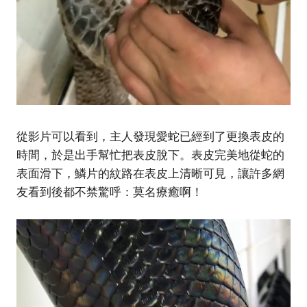
從影片可以看到，主人發現愛蛇已經到了更換表皮的
時間，於是出手幫忙把表皮脫下。表皮完美地從蛇的
表面滑下，鱗片的紋路在表皮上清晰可見，讓許多網
友看到後都不禁驚呼：莫名療癒啊！