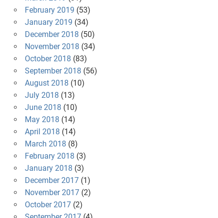
February 2019
(53)
January 2019
(34)
December 2018
(50)
November 2018
(34)
October 2018
(83)
September 2018
(56)
August 2018
(10)
July 2018
(13)
June 2018
(10)
May 2018
(14)
April 2018
(14)
March 2018
(8)
February 2018
(3)
January 2018
(3)
December 2017
(1)
November 2017
(2)
October 2017
(2)
September 2017
(4)