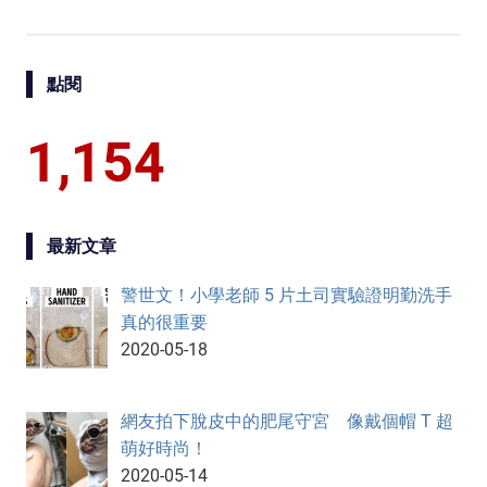
點閱
1,154
最新文章
警世文！小學老師 5 片土司實驗證明勤洗手
真的很重要
2020-05-18
網友拍下脫皮中的肥尾守宮 像戴個帽 T 超
萌好時尚！
2020-05-14