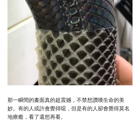
那一瞬間的畫面真的超震撼，不禁想讚嘆生命的美
妙。有的人或許會覺得噁，但是有的人卻會覺得莫名
地療癒，看了還想再看。