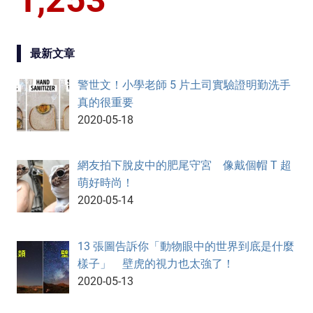
最新文章
警世文！小學老師 5 片土司實驗證明勤洗手
真的很重要
2020-05-18
網友拍下脫皮中的肥尾守宮 像戴個帽 T 超
萌好時尚！
2020-05-14
13 張圖告訴你「動物眼中的世界到底是什麼
樣子」 壁虎的視力也太強了！
2020-05-13