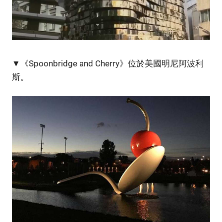
▼《Spoonbridge and Cherry》位於美國明尼阿波利
斯。