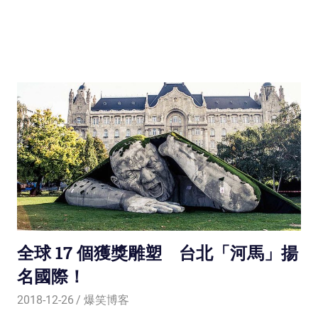
全球 17 個獲獎雕塑 台北「河馬」揚
名國際！
2018-12-26
爆笑博客