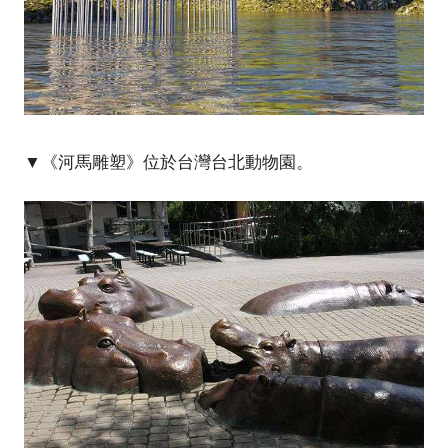
▼《河馬雕塑》位於台灣台北動物園。