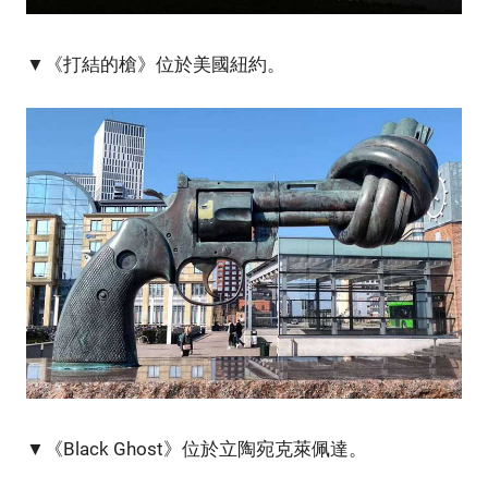
▼《打結的槍》位於美國紐約。
▼《Black Ghost》位於立陶宛克萊佩達。