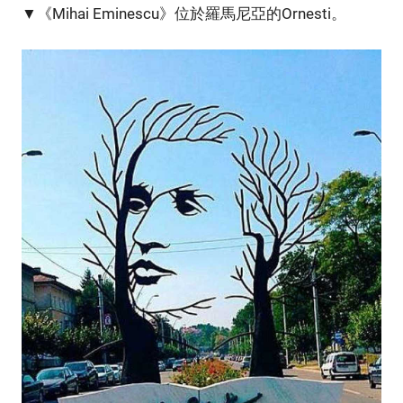
▼《Mihai Eminescu》位於羅馬尼亞的Ornesti。