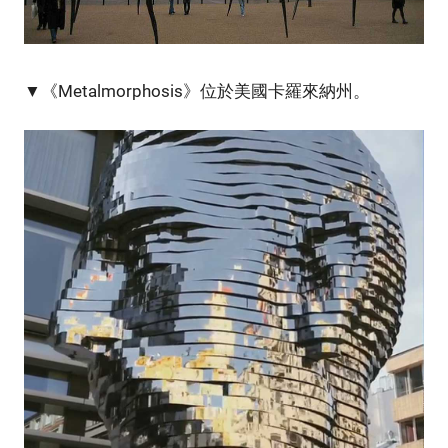
▼《Metalmorphosis》位於美國卡羅來納州。