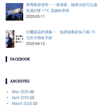
華裔教授發明「一張薄膜」鋪屋頂就可以讓
室溫狂降 17℃ 震撼科學界
2020-05-11
比爾蓋茲的偶像！ 低調億萬富翁只戴 15
元的卡西歐手錶
2020-04-13
FACEBOOK
ARCHIVES
May 2020
(4)
April 2020
(2)
March 2020
(2)