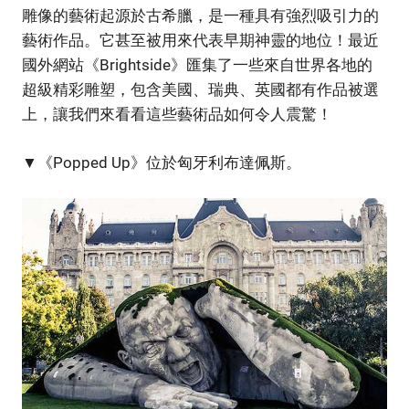
雕像的藝術起源於古希臘，是一種具有強烈吸引力的
藝術作品。它甚至被用來代表早期神靈的地位！最近
國外網站《Brightside》匯集了一些來自世界各地的
超級精彩雕塑，包含美國、瑞典、英國都有作品被選
上，讓我們來看看這些藝術品如何令人震驚！
▼《Popped Up》位於匈牙利布達佩斯。