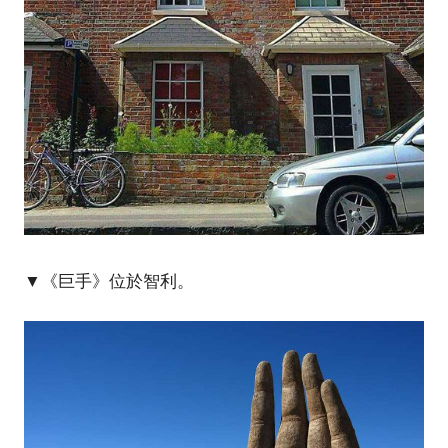
▼《巨手》位於智利。