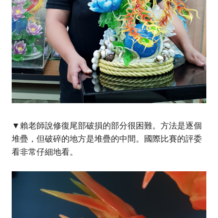
▼賴老師說修復尾部破損的部分很困難。方法是逐個
堆疊，但破碎的地方是堆疊的中間。國際比賽的評委
看非常仔細地看。