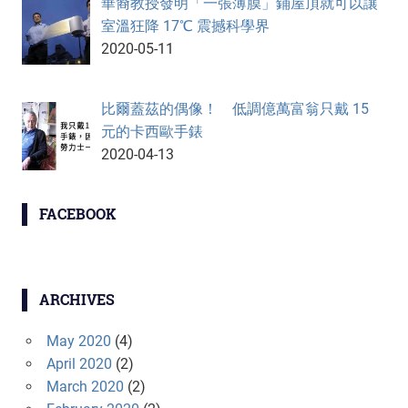
華裔教授發明「一張薄膜」鋪屋頂就可以讓
室溫狂降 17℃ 震撼科學界
2020-05-11
比爾蓋茲的偶像！ 低調億萬富翁只戴 15
元的卡西歐手錶
2020-04-13
FACEBOOK
ARCHIVES
May 2020
(4)
April 2020
(2)
March 2020
(2)