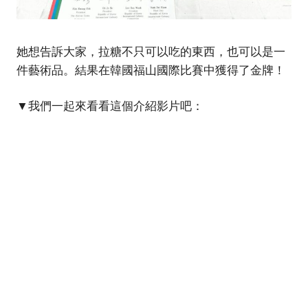
她想告訴大家，拉糖不只可以吃的東西，也可以是一
件藝術品。結果在韓國福山國際比賽中獲得了金牌！
▼我們一起來看看這個介紹影片吧：