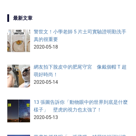
最新文章
警世文！小學老師 5 片土司實驗證明勤洗手
真的很重要
2020-05-18
網友拍下脫皮中的肥尾守宮 像戴個帽 T 超
萌好時尚！
2020-05-14
13 張圖告訴你「動物眼中的世界到底是什麼
樣子」 壁虎的視力也太強了！
2020-05-13