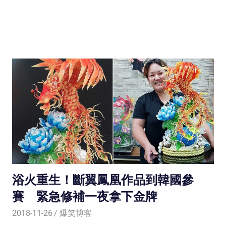
浴火重生！斷翼鳳凰作品到韓國參
賽 緊急修補一夜拿下金牌
2018-11-26
爆笑博客