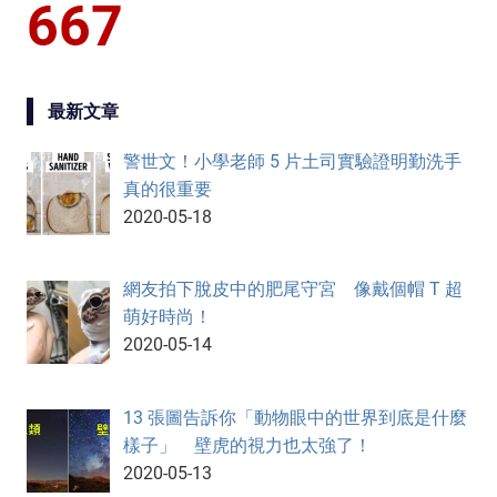
667
最新文章
警世文！小學老師 5 片土司實驗證明勤洗手
真的很重要
2020-05-18
網友拍下脫皮中的肥尾守宮 像戴個帽 T 超
萌好時尚！
2020-05-14
13 張圖告訴你「動物眼中的世界到底是什麼
樣子」 壁虎的視力也太強了！
2020-05-13