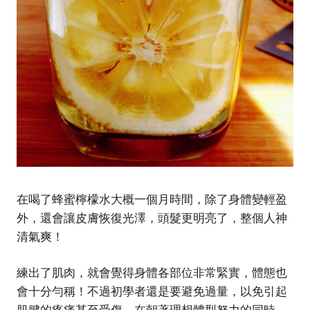
在喝了蜂蜜檸檬水大概一個月時間，除了身體變輕盈
外，還會讓皮膚恢復光澤，頭髮更明亮了，整個人神
清氣爽！
練出了肌肉，就會覺得身體各部位非常緊實，體態也
會十分勻稱！不過初學者還是要避免過量，以免引起