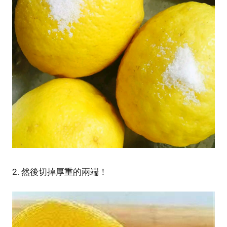
2. 然後切掉厚重的兩端！