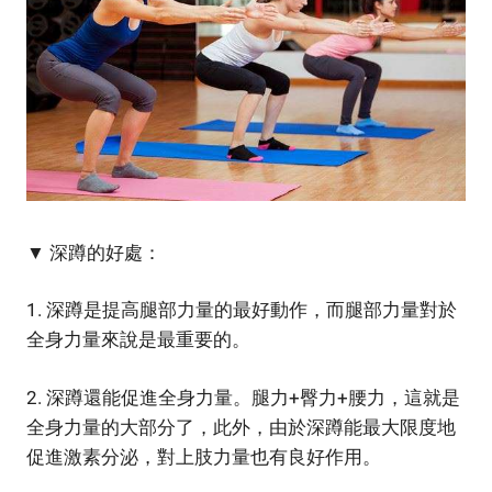
▼ 深蹲的好處：
1. 深蹲是提高腿部力量的最好動作，而腿部力量對於
全身力量來說是最重要的。
2. 深蹲還能促進全身力量。腿力+臀力+腰力，這就是
全身力量的大部分了，此外，由於深蹲能最大限度地
促進激素分泌，對上肢力量也有良好作用。