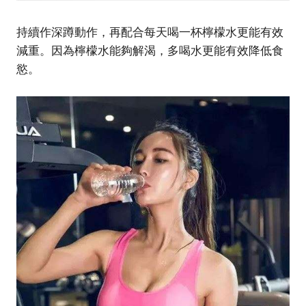
持續作深蹲動作，再配合每天喝一杯檸檬水更能有效
減重。因為檸檬水能夠解渴，多喝水更能有效降低食
慾。