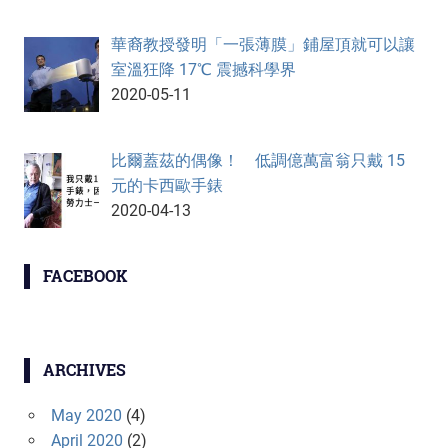
華裔教授發明「一張薄膜」鋪屋頂就可以讓
室溫狂降 17℃ 震撼科學界
2020-05-11
比爾蓋茲的偶像！ 低調億萬富翁只戴 15
元的卡西歐手錶
2020-04-13
FACEBOOK
ARCHIVES
May 2020
(4)
April 2020
(2)