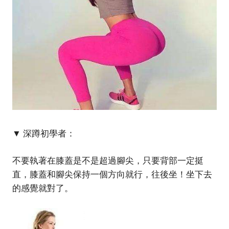
▼ 深蹲初學者：
不要執著在膝蓋是不是超過腳尖，只要背部一定挺
直，膝蓋和腳尖保持一個方向就行，往後坐！坐下去
的感覺就對了。