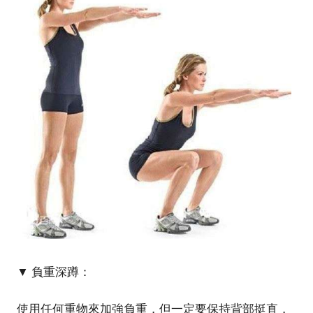
▼ 負重深蹲：
使用任何重物來加強負重，但一定要保持背部挺直，