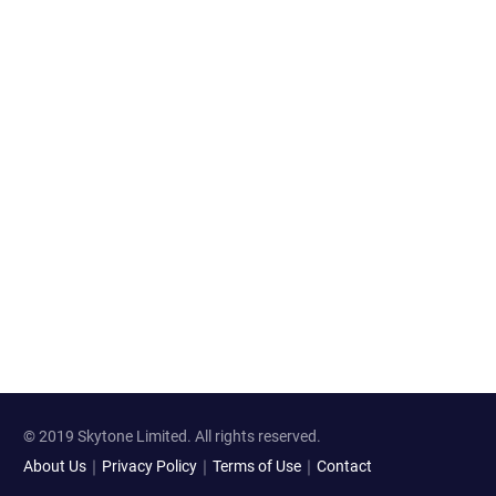
© 2019 Skytone Limited. All rights reserved.
About Us
｜
Privacy Policy
｜
Terms of Use
｜
Contact