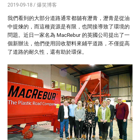
2019-09-18
爆笑博客
我們看到的大部分道路通常都舖有瀝青，瀝青是從油
中提煉的，而這種資源是有限，也間接導致了環境的
問題。近日一家名為 MacRebur 的英國公司提出了一
個新辦法，他們使用回收塑料來鋪平道路，不僅提高
了道路的耐久性，還有助於環保。