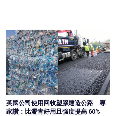
英國公司使用回收塑膠建造公路 專
家讚：比瀝青好用且強度提高 60%