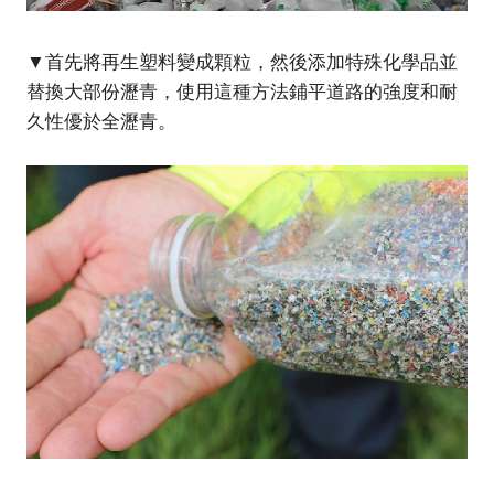
▼首先將再生塑料變成顆粒，然後添加特殊化學品並
替換大部份瀝青，使用這種方法鋪平道路的強度和耐
久性優於全瀝青。