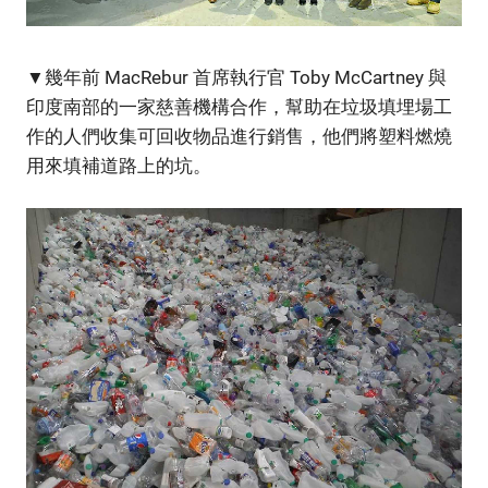
▼幾年前 MacRebur 首席執行官 Toby McCartney 與
印度南部的一家慈善機構合作，幫助在垃圾填埋場工
作的人們收集可回收物品進行銷售，他們將塑料燃燒
用來填補道路上的坑。