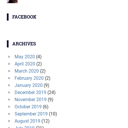
FACEBOOK
ARCHIVES
May 2020
(4)
April 2020
(2)
March 2020
(2)
February 2020
(2)
January 2020
(9)
December 2019
(24)
November 2019
(9)
October 2019
(6)
September 2019
(10)
August 2019
(12)