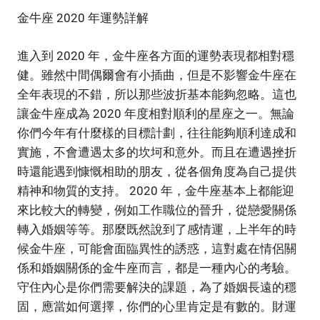
金牛座 2020 年運勢詳解
進入到 2020 年，金牛座各方面的運勢表現都相對穩
健。雖然中間偶爾會有小插曲，但是不影響金牛座在
全年表現的不錯，所以那些波折基本能夠忽略。這也
讓金牛座成為 2020 年度相對順利的星座之一。無論
你們今年有什麼樣的目標計劃，往往能夠順利達成和
實施，不會遭遇太多的坎坷和意外。而且在遭遇挫折
時還能遇到慷慨相助的朋友，從各個角度為自己提供
精神和物質的支持。 2020 年，金牛座基本上都能迎
來比較大的轉變，例如工作職位的晉升，從戀愛關係
轉入婚姻等等。那麼既然說到了感情運，上半年的時
候金牛座，可能會面臨異性的誘惑，這對處在情侶關
係和婚姻關係的金牛座而言，都是一種內心的考驗。
守住內心是你們需要解決的課題，為了婚姻長遠的穩
固，應當如何選擇，你們的心里肯定是有數的。財運