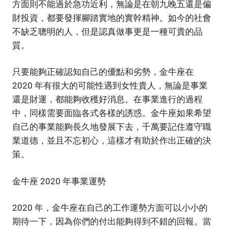
方面則不能過於急功近利，無論是在朝九晚五還是偏
財投資，都要發揮腳踏實地的實幹精神。如今的社會
不缺乏聰明的人，但是認真做事更是一種可貴的品
質。
只要能夠正確認知自己的優點和劣勢，金牛座在
2020 年有很大的可能性遇到女性貴人，無論是事業
還是財運，都能夠收穫好消息。在事業進行的過程
中，同樣需要面臨各式各樣的誘惑。金牛座如果希望
自己的事業能夠長久地發展下去，千萬要記住遵守職
業道德，並且不忘初心，這樣才有助於作出正確的決
策。
金牛座 2020 年事業運勢
2020 年，金牛座在自己的工作運勢方面可以小小的
期待一下，因為你們的付出能夠得到不錯的回報。當