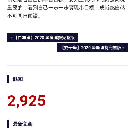
重要的，看到自己一步一步實現小目標，成就感自然
不可同日而語。
PREVIOUS
【白羊座】2020 星座運勢完整版
Post
POST:
NEXT
【雙子座】2020 星座運勢完整版
POST:
navigation
點閱
2,925
最新文章