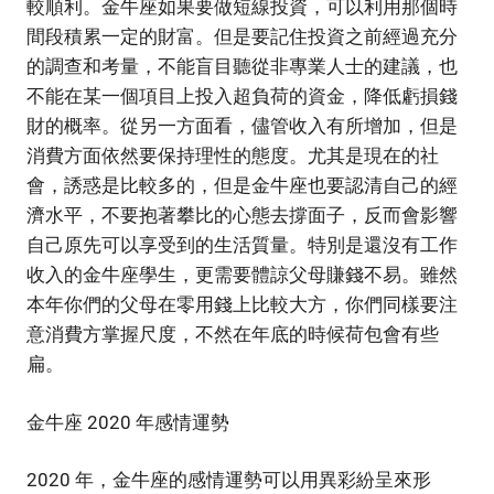
較順利。金牛座如果要做短線投資，可以利用那個時
間段積累一定的財富。但是要記住投資之前經過充分
的調查和考量，不能盲目聽從非專業人士的建議，也
不能在某一個項目上投入超負荷的資金，降低虧損錢
財的概率。從另一方面看，儘管收入有所增加，但是
消費方面依然要保持理性的態度。尤其是現在的社
會，誘惑是比較多的，但是金牛座也要認清自己的經
濟水平，不要抱著攀比的心態去撐面子，反而會影響
自己原先可以享受到的生活質量。特別是還沒有工作
收入的金牛座學生，更需要體諒父母賺錢不易。雖然
本年你們的父母在零用錢上比較大方，你們同樣要注
意消費方掌握尺度，不然在年底的時候荷包會有些
扁。
金牛座 2020 年感情運勢
2020 年，金牛座的感情運勢可以用異彩紛呈來形