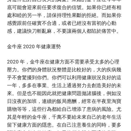
底可能會迎來前任要求復合的信號。如果你已經有相
處和睦的另一半，請保持理性果斷的拒絕。而如果你
感覺跟前任確實不合適，或者已經沒有當初的心動
感，建議快刀斬亂麻，不要讓兩個人都陷於痛苦中。
金牛座 2020 年健康運勢
2020 年，金牛座在健康方面不需要承受太多的心理
壓力。你們的身體狀況整體是比較好的，大的疾病幾
乎不會驚擾到你們。你們可以利用健康狀況良好的這
一年，多多在事業、生活上通過努力去創造美好的未
來。但是也不能因此就把健康問題拋諸腦後，例如沒
日沒夜的加班，連續的飯局應酬，經常在半夜里淘寶
購物等等，這些行為都給自己增添了患病的風險。尤
其是年輕的金牛座，千萬不要給未來自己的老年生活
留下健康方面的隱患。在自己注意養生的同時，要多