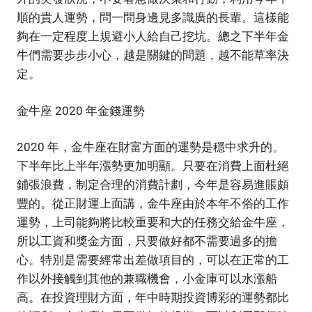
順的貴人運勢，問一問身邊見多識廣的長輩。這樣能
夠在一定程度上規避小人給自己挖坑。總之下半年金
牛們需要步步小心，越是關鍵的問題，越不能草率決
定。
金牛座 2020 年金錢運勢
2020 年，金牛座在財富方面的運勢是穩中求升的。
下半年比上半年漲勢更加明顯。只要在消費上面杜絕
鋪張浪費，制定合理的消費計劃，今年是容易進賬頗
豐的。從正財運上面講，金牛座由於本年不俗的工作
運勢，上司能夠將比較重要和大的任務交給金牛座，
所以工資和獎金方面，只要做好都不需要過多的擔
心。特別是需要經常出差做項目的，可以在正常的工
作以外接觸到其他的兼職機會，小金庫可以水漲船
高。在投資理財方面，年中時期投資博彩的運勢都比