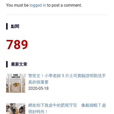
You must be
logged in
to post a comment.
點閱
789
最新文章
警世文！小學老師 5 片土司實驗證明勤洗手
真的很重要
2020-05-18
網友拍下脫皮中的肥尾守宮 像戴個帽 T 超
萌好時尚！