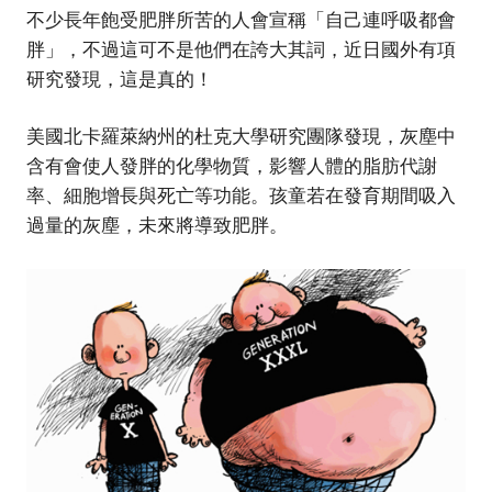
不少長年飽受肥胖所苦的人會宣稱「自己連呼吸都會
胖」，不過這可不是他們在誇大其詞，近日國外有項
研究發現，這是真的！
美國北卡羅萊納州的杜克大學研究團隊發現，灰塵中
含有會使人發胖的化學物質，影響人體的脂肪代謝
率、細胞增長與死亡等功能。孩童若在發育期間吸入
過量的灰塵，未來將導致肥胖。