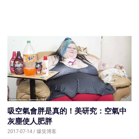
吸空氣會胖是真的！美研究：空氣中
灰塵使人肥胖
2017-07-14
爆笑博客