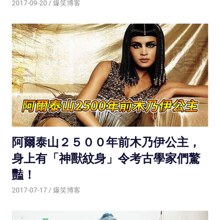
2017-09-20
爆笑博客
阿爾泰山２５００年前木乃伊公主，
身上有「神獸紋身」令考古學家們驚
豔！
2017-07-17
爆笑博客