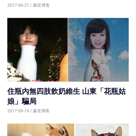
2017-06-27
爆笑博客
住瓶內無四肢飲奶維生 山東「花瓶姑
娘」騙局
2017-06-16
爆笑博客