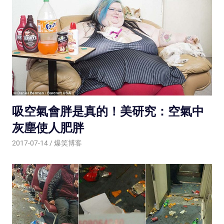
吸空氣會胖是真的！美研究：空氣中
灰塵使人肥胖
2017-07-14
爆笑博客