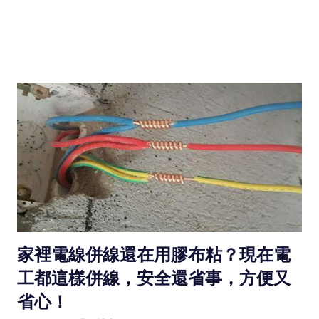
家裡電線併線還在用膠布粘？現在電
工都這樣併線，安全還省事，方便又
省心！