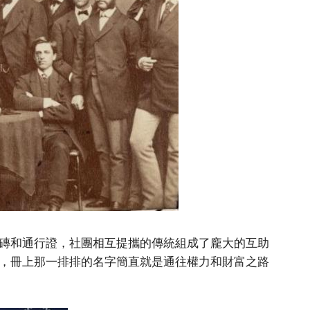
磚和通行證，社團相互提攜的傳統組成了龐大的互助
，冊上那一排排的名字簡直就是通往權力和財富之路