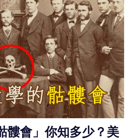
骷髏會」你知多少？美