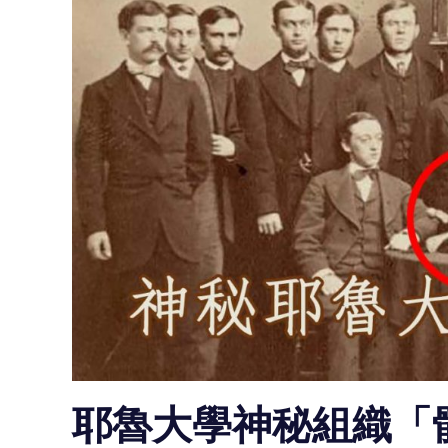
耶魯大學神秘組織「