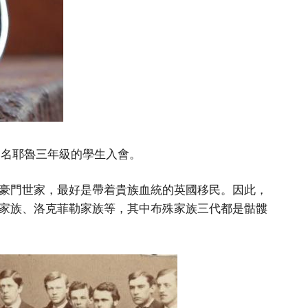
5名耶魯三年級的學生入會。
豪門世家，最好是帶着貴族血統的英國移民。因此，
家族、洛克菲勒家族等，其中布殊家族三代都是骷髏