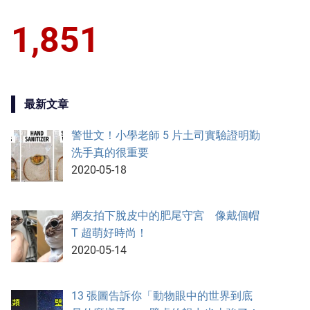
1,851
最新文章
警世文！小學老師 5 片土司實驗證明勤
洗手真的很重要
2020-05-18
網友拍下脫皮中的肥尾守宮 像戴個帽
T 超萌好時尚！
2020-05-14
13 張圖告訴你「動物眼中的世界到底