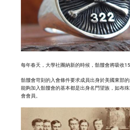
每年春天，大學社團納新的時候，骷髏會將吸收1
骷髏會苛刻的入會條件要求成員出身於美國東部的
能夠加入骷髏會的基本都是出身名門望族，如布殊
會會員。