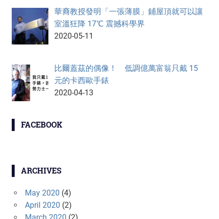
華裔教授發明「一張薄膜」鋪屋頂就可以讓
室溫狂降 17℃ 震撼科學界
2020-05-11
比爾蓋茲的偶像！ 低調億萬富翁只戴 15
元的卡西歐手錶
2020-04-13
FACEBOOK
ARCHIVES
May 2020
(4)
April 2020
(2)
March 2020
(2)