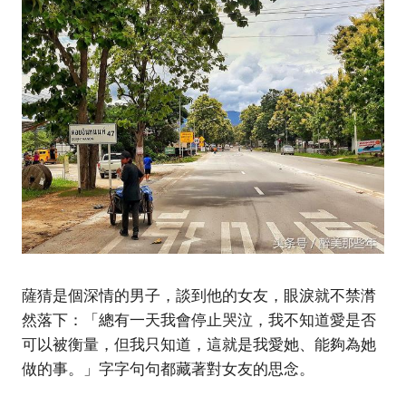
薩猜是個深情的男子，談到他的女友，眼淚就不禁潸
然落下：「總有一天我會停止哭泣，我不知道愛是否
可以被衡量，但我只知道，這就是我愛她、能夠為她
做的事。」字字句句都藏著對女友的思念。