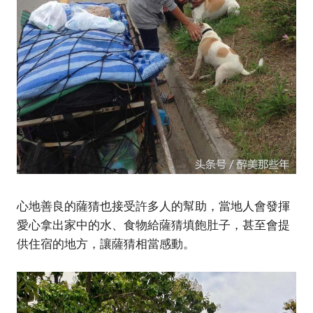
心地善良的薩猜也接受許多人的幫助，當地人會發揮
愛心拿出家中的水、食物給薩猜填飽肚子，甚至會提
供住宿的地方，讓薩猜相當感動。