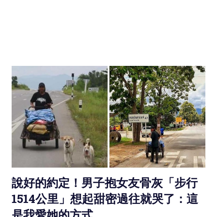
說好的約定！男子抱女友骨灰「步行
1514公里」想起甜密過往就哭了：這
是我愛她的方式