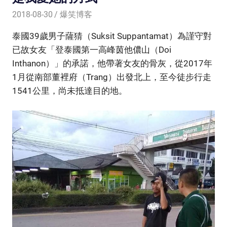
2018-08-30
爆笑博客
泰國39歲男子薩猜（Suksit Suppantamat）為謹守對
已故女友「登泰國第一高峰茵他儂山（Doi
Inthanon）」的承諾，他帶著女友的骨灰，從2017年
1月從南部董裡府（Trang）出發北上，至今徒步行走
1541公里，尚未抵達目的地。