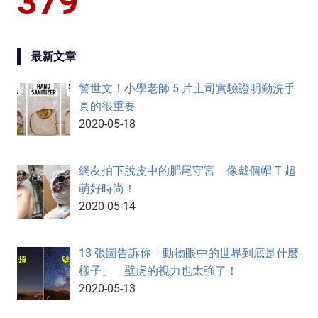
379
最新文章
警世文！小學老師 5 片土司實驗證明勤洗手
真的很重要
2020-05-18
網友拍下脫皮中的肥尾守宮 像戴個帽 T 超
萌好時尚！
2020-05-14
13 張圖告訴你「動物眼中的世界到底是什麼
樣子」 壁虎的視力也太強了！
2020-05-13