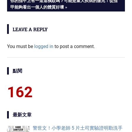
NEXT
你的指甲上有一道道橫紋嗎？可能是重大疾病的微兆！從指
navigation
POST:
甲能夠看出一個人的體質好壞
LEAVE A REPLY
You must be
logged in
to post a comment.
點閱
162
最新文章
警世文！小學老師 5 片土司實驗證明勤洗手