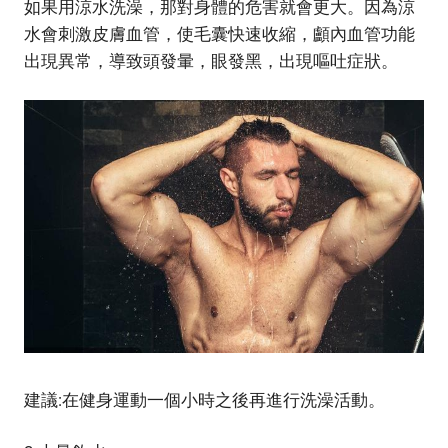
如果用涼水洗澡，那對身體的危害就會更大。因為涼
水會刺激皮膚血管，使毛囊快速收縮，顱內血管功能
出現異常，導致頭發暈，眼發黑，出現嘔吐症狀。
建議:在健身運動一個小時之後再進行洗澡活動。