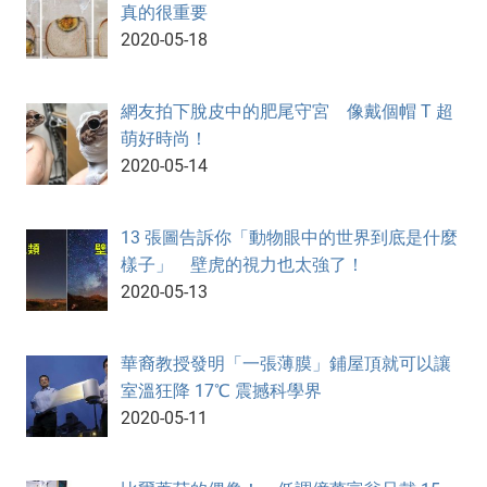
真的很重要
2020-05-18
網友拍下脫皮中的肥尾守宮 像戴個帽 T 超
萌好時尚！
2020-05-14
13 張圖告訴你「動物眼中的世界到底是什麼
樣子」 壁虎的視力也太強了！
2020-05-13
華裔教授發明「一張薄膜」鋪屋頂就可以讓
室溫狂降 17℃ 震撼科學界
2020-05-11