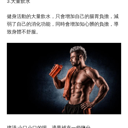
3.大量飲水
健身活動的大量飲水，只會增加自己的腸胃負擔，減
弱了自己的消化功能，同時會增加知心髒的負擔，導
致身體不舒服。
建議:小口小口的喝，適量補充一些鹽分