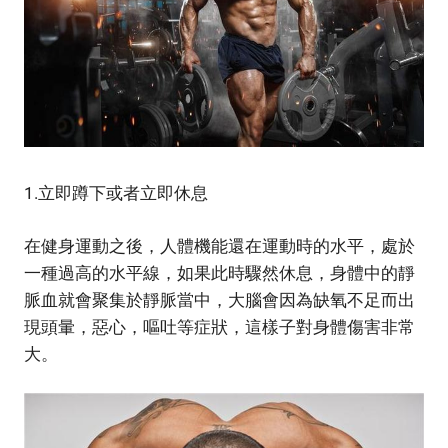
1.立即蹲下或者立即休息
在健身運動之後，人體機能還在運動時的水平，處於
一種過高的水平線，如果此時驟然休息，身體中的靜
脈血就會聚集於靜脈當中，大腦會因為缺氧不足而出
現頭暈，惡心，嘔吐等症狀，這樣子對身體傷害非常
大。