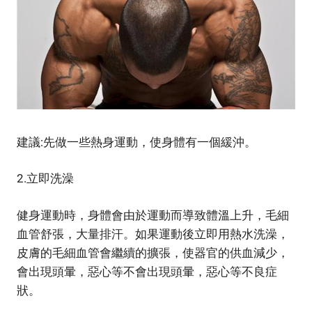
建議:先做一些熱身運動，使身體有一個緩沖。
2.立即洗澡
健身運動時，身體會由於運動而導致體溫上升，毛細
血管舒張，大量排汗。如果運動後立即用熱水洗澡，
皮膚的毛細血管會繼續的擴張，使器官的供血減少，
會出現頭暈，惡心等不會出現頭暈，惡心等不良症
狀。