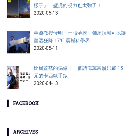
樣子」 壁虎的視力也太強了！
2020-05-13
華裔教授發明「一張薄膜」鋪屋頂就可以讓
室溫狂降 17℃ 震撼科學界
2020-05-11
比爾蓋茲的偶像！ 低調億萬富翁只戴 15
元的卡西歐手錶
2020-04-13
FACEBOOK
ARCHIVES