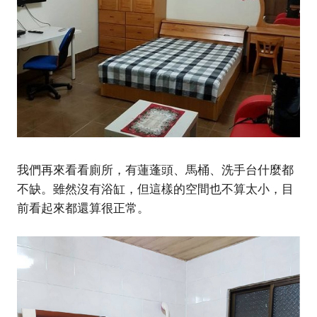
我們再來看看廁所，有蓮蓬頭、馬桶、洗手台什麼都
不缺。雖然沒有浴缸，但這樣的空間也不算太小，目
前看起來都還算很正常。