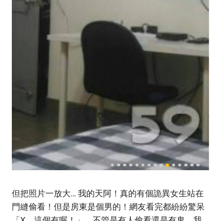
但把照片一放大… 我的天阿！真的有個詭異女生站在
門縫偷看！但是房東是個男的！網友看完都紛紛驚呆
「X，這個有喔！」、不管是有人偷看還是有鬼，我