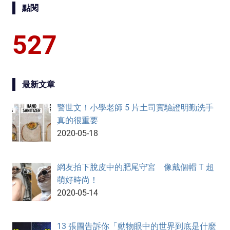
點閱
527
最新文章
警世文！小學老師 5 片土司實驗證明勤洗手
真的很重要
2020-05-18
網友拍下脫皮中的肥尾守宮 像戴個帽 T 超
萌好時尚！
2020-05-14
13 張圖告訴你「動物眼中的世界到底是什麼