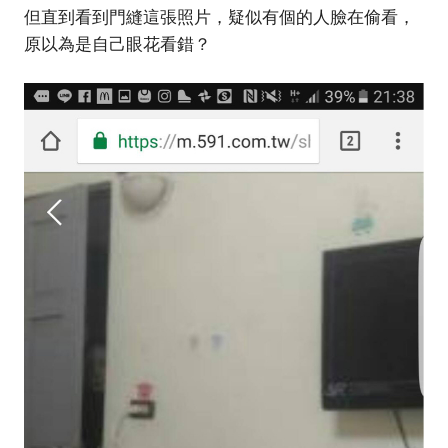
但直到看到門縫這張照片，疑似有個的人臉在偷看，
原以為是自己眼花看錯？