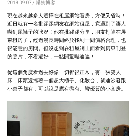
2018-09-07
爆笑博客
現在越來越多人選擇在租屋網站看房，方便又省時！
近日就有一名批踢踢網友在網站租屋，竟遇到了讓人
嚇到尿褲子的狀況！他在批踢踢分享，朋友打算在屏
東租房子，經過漫長時間終於找到一間價格合理，也
很滿意的房間。但沒想到在租屋網上面看到房東刊登
的照片，不看還好，一點開驚嚇連連！
從這個角度看過去好像一切都很正常，有一張雙人
床，床頭還擺著一個超大櫃子、化妝台，就連沙發跟
小桌子都有，可以說是應有盡有、蠻優質的小套房。