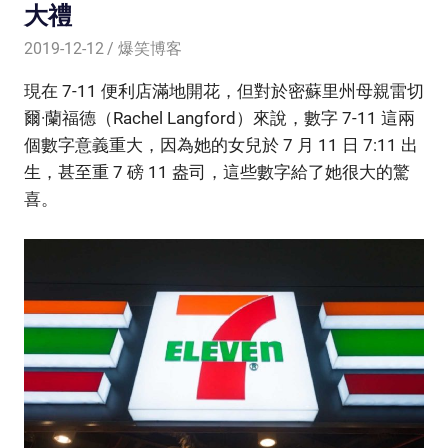
大禮
2019-12-12
爆笑博客
現在 7-11 便利店滿地開花，但對於密蘇里州母親雷切
爾·蘭福德（Rachel Langford）來說，數字 7-11 這兩
個數字意義重大，因為她的女兒於 7 月 11 日 7:11 出
生，甚至重 7 磅 11 盎司，這些數字給了她很大的驚
喜。