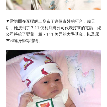
▼雷切爾在互聯網上發布了這個奇妙的巧合，幾天
后，她接到了 7-11 便利店總公司代表打來的電話，總
公司將給了嬰兒一筆 7,111 美元的大學基金，以及尿
布和連身褲等禮物。