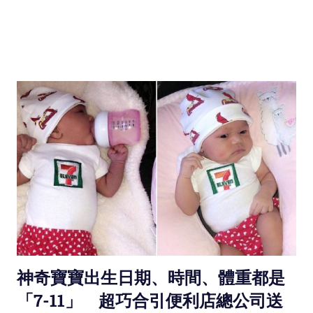
神奇寶寶出生日期、時間、體重都是
「7-11」 超巧合引便利店總公司送