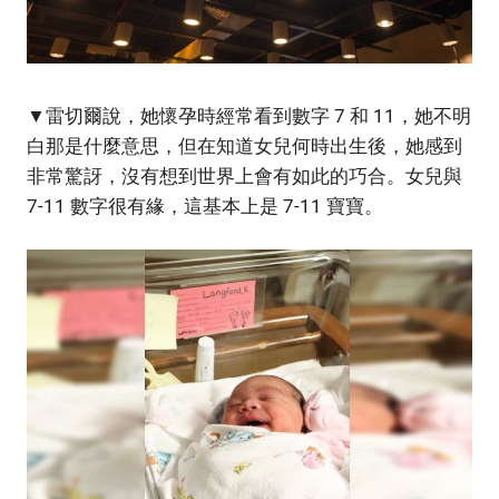
▼雷切爾說，她懷孕時經常看到數字 7 和 11，她不明
白那是什麼意思，但在知道女兒何時出生後，她感到
非常驚訝，沒有想到世界上會有如此的巧合。女兒與
7-11 數字很有緣，這基本上是 7-11 寶寶。