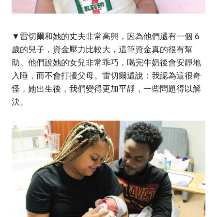
▼雷切爾和她的丈夫非常高興，因為他們還有一個 6
歲的兒子，資金壓力比較大，這筆資金真的很有幫
助。他們說她的女兒非常乖巧，喝完牛奶後會安靜地
入睡，而不會打擾父母。雷切爾還說：我認為這很奇
怪，她出生後，我們變得更加平靜，一些問題得以解
決。