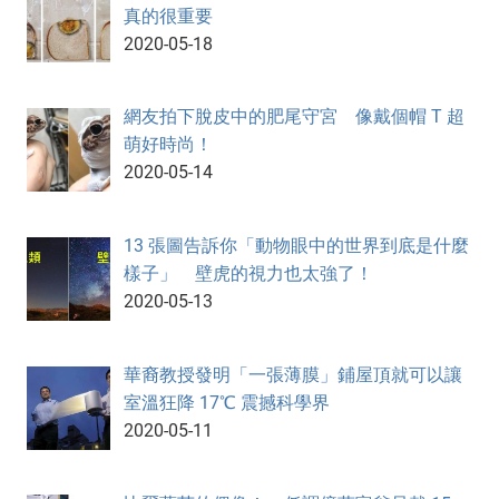
真的很重要
2020-05-18
網友拍下脫皮中的肥尾守宮 像戴個帽 T 超
萌好時尚！
2020-05-14
13 張圖告訴你「動物眼中的世界到底是什麼
樣子」 壁虎的視力也太強了！
2020-05-13
華裔教授發明「一張薄膜」鋪屋頂就可以讓
室溫狂降 17℃ 震撼科學界
2020-05-11